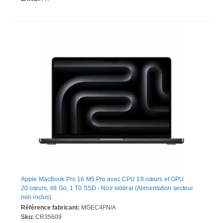
Apple MacBook Pro 16 M5 Pro avec CPU 18 cœurs et GPU
20 cœurs, 48 Go, 1 T0 SSD - Noir sidéral (Alimentation secteur
non inclus)
Référence fabricant:
MGEC4FN/A
Sku:
CR35609