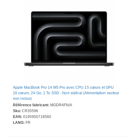
Apple MacBook Pro 14 M5 Pro avec CPU 15 cœurs et GPU
16 cœurs, 24 Go, 1 To SSD - Noir sidéral (Alimentation secteur
non inclus)
Référence fabricant:
MGDR4FN/A
Sku:
CR35596
EAN:
0195950718560
LANG:
FR