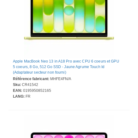
Apple MacBook Neo 13 in A18 Pro avec CPU 6 coeurs et GPU
5 coeurs, 8 Go, 512 Go SSD - Jaune Agrume Touch Id
(Adaptateur secteur non fourni)
Référence fabricant:
MHFE4FN/A
Sku:
CR41542
EAN:
0195950852165
LANG:
FR