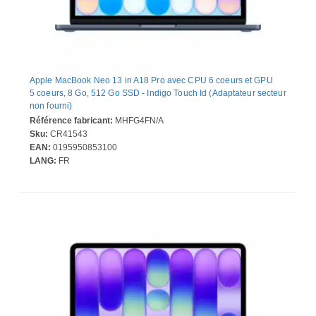
Apple MacBook Neo 13 in A18 Pro avec CPU 6 coeurs et GPU
5 coeurs, 8 Go, 512 Go SSD - Indigo Touch Id (Adaptateur secteur
non fourni)
Référence fabricant:
MHFG4FN/A
Sku:
CR41543
EAN:
0195950853100
LANG:
FR