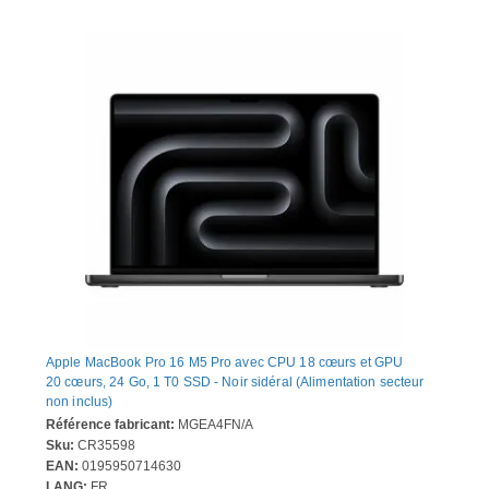
Apple MacBook Pro 16 M5 Pro avec CPU 18 cœurs et GPU
20 cœurs, 24 Go, 1 T0 SSD - Noir sidéral (Alimentation secteur
non inclus)
Référence fabricant:
MGEA4FN/A
Sku:
CR35598
EAN:
0195950714630
LANG:
FR