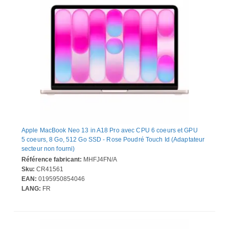
Apple MacBook Neo 13 in A18 Pro avec CPU 6 coeurs et GPU
5 coeurs, 8 Go, 512 Go SSD - Rose Poudré Touch Id (Adaptateur
secteur non fourni)
Référence fabricant:
MHFJ4FN/A
Sku:
CR41561
EAN:
0195950854046
LANG:
FR