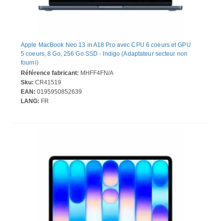
Apple MacBook Neo 13 in A18 Pro avec CPU 6 coeurs et GPU
5 coeurs, 8 Go, 256 Go SSD - Indigo (Adaptateur secteur non
fourni)
Référence fabricant:
MHFF4FN/A
Sku:
CR41519
EAN:
0195950852639
LANG:
FR