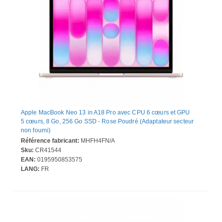
Apple MacBook Neo 13 in A18 Pro avec CPU 6 cœurs et GPU
5 cœurs, 8 Go, 256 Go SSD - Rose Poudré (Adaptateur secteur
non fourni)
Référence fabricant:
MHFH4FN/A
Sku:
CR41544
EAN:
0195950853575
LANG:
FR