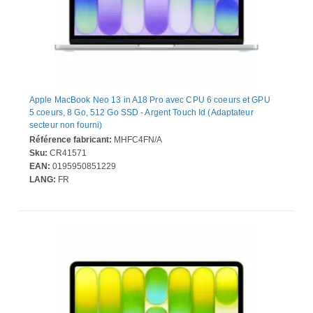
Apple MacBook Neo 13 in A18 Pro avec CPU 6 coeurs et GPU
5 coeurs, 8 Go, 512 Go SSD - Argent Touch Id (Adaptateur
secteur non fourni)
Référence fabricant:
MHFC4FN/A
Sku:
CR41571
EAN:
0195950851229
LANG:
FR