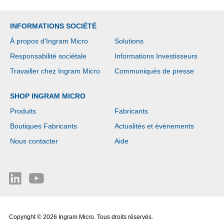
INFORMATIONS SOCIÉTÉ
À propos d'Ingram Micro
Solutions
Responsabilité sociétale
Informations Investisseurs
Travailler chez Ingram Micro
Communiqués de presse
SHOP INGRAM MICRO
Produits
Fabricants
Boutiques Fabricants
Actualités et événements
Nous contacter
Aide
Copyright © 2026 Ingram Micro. Tous droits réservés.