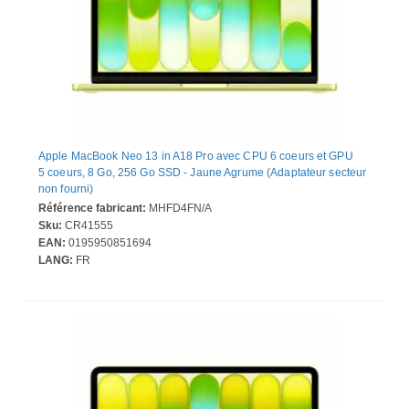
Apple MacBook Neo 13 in A18 Pro avec CPU 6 coeurs et GPU
5 coeurs, 8 Go, 256 Go SSD - Jaune Agrume (Adaptateur secteur
non fourni)
Référence fabricant:
MHFD4FN/A
Sku:
CR41555
EAN:
0195950851694
LANG:
FR